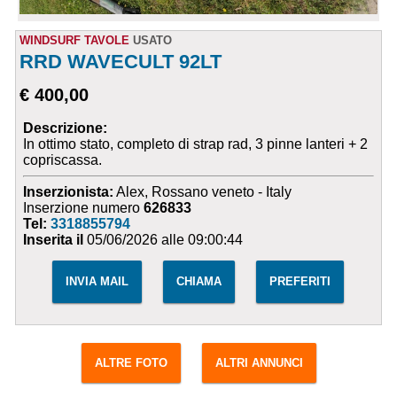
WINDSURF TAVOLE
USATO
RRD WAVECULT 92LT
€ 400,00
Descrizione:
In ottimo stato, completo di strap rad, 3 pinne lanteri + 2
copriscassa.
Inserzionista:
Alex, Rossano veneto - Italy
Inserzione numero
626833
Tel:
3318855794
Inserita il
05/06/2026 alle 09:00:44
INVIA MAIL
CHIAMA
PREFERITI
ALTRE FOTO
ALTRI ANNUNCI