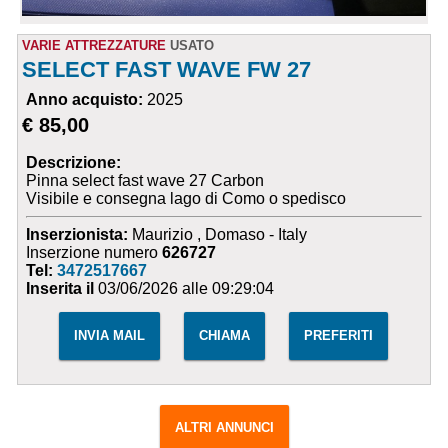
VARIE ATTREZZATURE
USATO
SELECT FAST WAVE FW 27
Anno acquisto:
2025
€ 85,00
Descrizione:
Pinna select fast wave 27 Carbon
Visibile e consegna lago di Como o spedisco
Inserzionista:
Maurizio , Domaso - Italy
Inserzione numero
626727
Tel:
3472517667
Inserita il
03/06/2026 alle 09:29:04
INVIA MAIL
CHIAMA
PREFERITI
ALTRI ANNUNCI