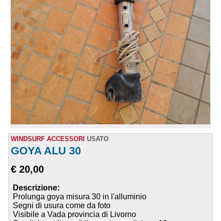
WINDSURF ACCESSORI
USATO
GOYA ALU 30
€ 20,00
Descrizione:
Prolunga goya misura 30 in l'alluminio
Segni di usura come da foto
Visibile a Vada provincia di Livorno