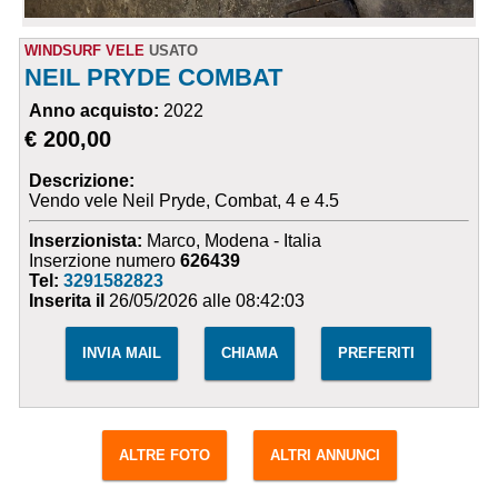
WINDSURF VELE
USATO
NEIL PRYDE COMBAT
Anno acquisto:
2022
€ 200,00
Descrizione:
Vendo vele Neil Pryde, Combat, 4 e 4.5
Inserzionista:
Marco, Modena - Italia
Inserzione numero
626439
Tel:
3291582823
Inserita il
26/05/2026 alle 08:42:03
INVIA MAIL
CHIAMA
PREFERITI
ALTRE FOTO
ALTRI ANNUNCI