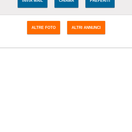
INVIA MAIL
CHIAMA
PREFERITI
ALTRE FOTO
ALTRI ANNUNCI