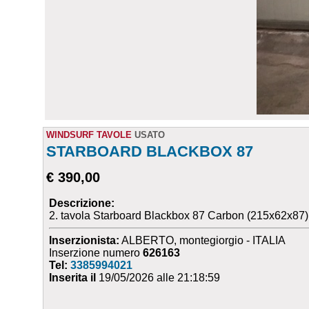
WINDSURF TAVOLE
USATO
STARBOARD BLACKBOX 87
€ 390,00
Descrizione:
2. tavola Starboard Blackbox 87 Carbon (215x62x87),
Inserzionista:
ALBERTO, montegiorgio - ITALIA
Inserzione numero
626163
Tel:
3385994021
Inserita il
19/05/2026 alle 21:18:59