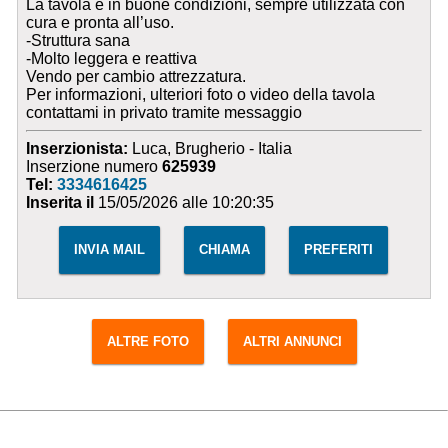
La tavola è in buone condizioni, sempre utilizzata con
cura e pronta all’uso.
-Struttura sana
-Molto leggera e reattiva
Vendo per cambio attrezzatura.
Per informazioni, ulteriori foto o video della tavola
contattami in privato tramite messaggio
Inserzionista:
Luca, Brugherio - Italia
Inserzione numero
625939
Tel:
3334616425
Inserita il
15/05/2026 alle 10:20:35
INVIA MAIL
CHIAMA
PREFERITI
ALTRE FOTO
ALTRI ANNUNCI