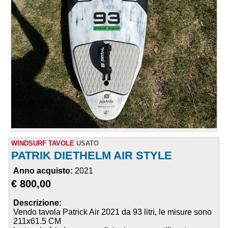
WINDSURF TAVOLE
USATO
PATRIK DIETHELM AIR STYLE
Anno acquisto:
2021
€ 800,00
Descrizione:
Vendo tavola Patrick Air 2021 da 93 litri, le misure sono
211x61.5 CM