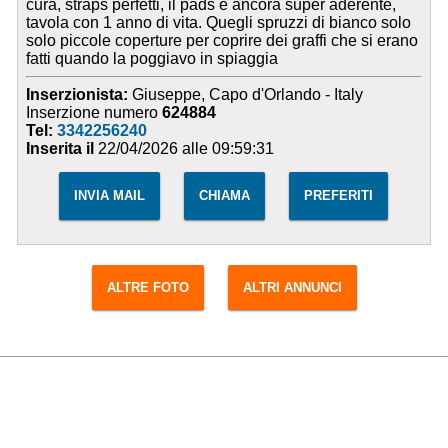
cura, straps perfetti, il pads è ancora super aderente,
tavola con 1 anno di vita. Quegli spruzzi di bianco solo
solo piccole coperture per coprire dei graffi che si erano
fatti quando la poggiavo in spiaggia
Inserzionista:
Giuseppe, Capo d'Orlando - Italy
Inserzione numero
624884
Tel:
3342256240
Inserita il
22/04/2026 alle 09:59:31
INVIA MAIL
CHIAMA
PREFERITI
ALTRE FOTO
ALTRI ANNUNCI