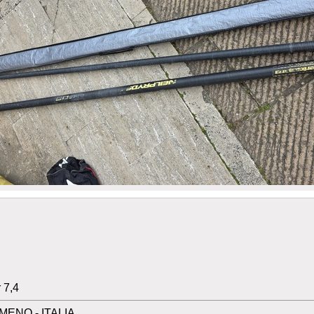
 7,4
ENO - ITALIA