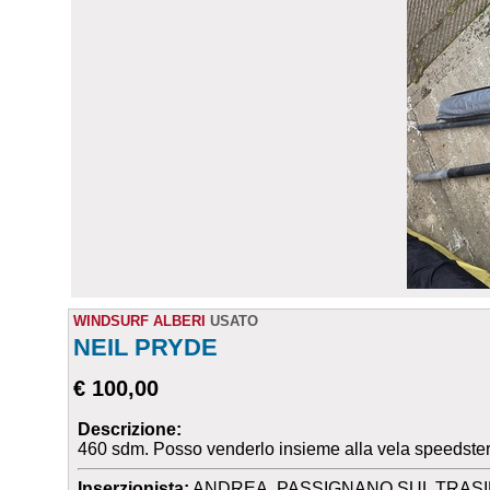
WINDSURF ALBERI
USATO
NEIL PRYDE
€ 100,00
Descrizione:
460 sdm. Posso venderlo insieme alla vela speedster
Inserzionista:
ANDREA, PASSIGNANO SUL TRASIM