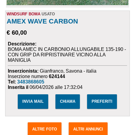
WINDSURF BOMA
USATO
AMEX WAVE CARBON
€ 60,00
Descrizione:
BOMA AMEC IN CARBONIO ALLUNGABILE 135-190 -
CON GRIP DA RIPRISTINARE VICINO ALLA
MANIGLIA
Inserzionista:
Gianfranco, Savona - italia
Inserzione numero
624144
Tel:
3483868605
Inserita il
06/04/2026 alle 17:32:04
INVIA MAIL
CHIAMA
PREFERITI
ALTRE FOTO
ALTRI ANNUNCI