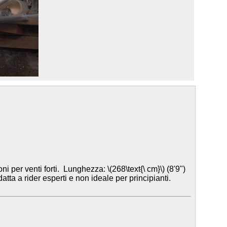
per venti forti. Lunghezza: \(268\text{\ cm}\) (8'9")
atta a rider esperti e non ideale per principianti.