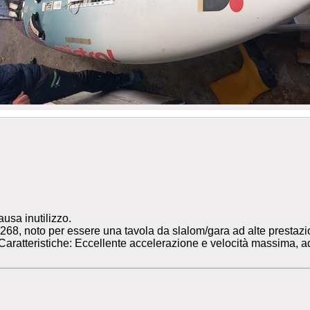
usa inutilizzo.
8, noto per essere una tavola da slalom/gara ad alte prestazioni 
}\) Caratteristiche: Eccellente accelerazione e velocità massima, ad