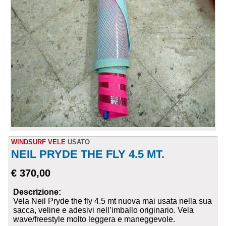
WINDSURF VELE
USATO
NEIL PRYDE THE FLY 4.5 MT.
€ 370,00
Descrizione:
Vela Neil Pryde the fly 4.5 mt nuova mai usata nella sua
sacca, veline e adesivi nell’imballo originario. Vela
wave/freestyle molto leggera e maneggevole.