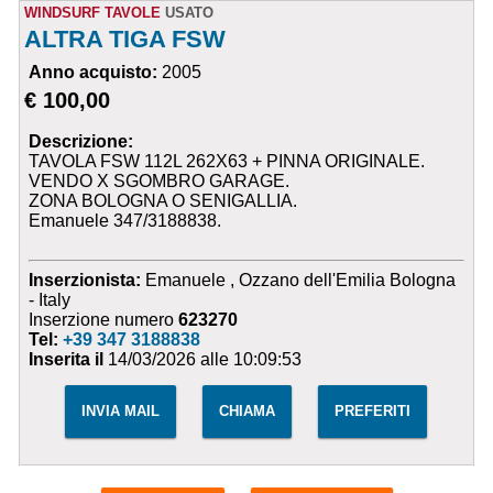
WINDSURF TAVOLE
USATO
ALTRA TIGA FSW
Anno acquisto:
2005
€ 100,00
Descrizione:
TAVOLA FSW 112L 262X63 + PINNA ORIGINALE.
VENDO X SGOMBRO GARAGE.
ZONA BOLOGNA O SENIGALLIA.
Emanuele 347/3188838.
Inserzionista:
Emanuele , Ozzano dell'Emilia Bologna
- Italy
Inserzione numero
623270
Tel:
+39 347 3188838
Inserita il
14/03/2026 alle 10:09:53
INVIA MAIL
CHIAMA
PREFERITI