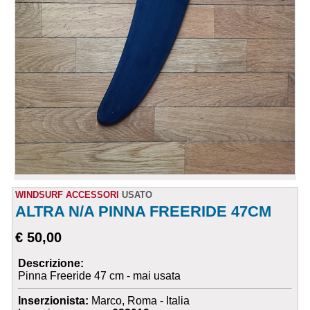
WINDSURF ACCESSORI
USATO
ALTRA N/A PINNA FREERIDE 47CM
€ 50,00
Descrizione:
Pinna Freeride 47 cm - mai usata
Inserzionista:
Marco, Roma - Italia