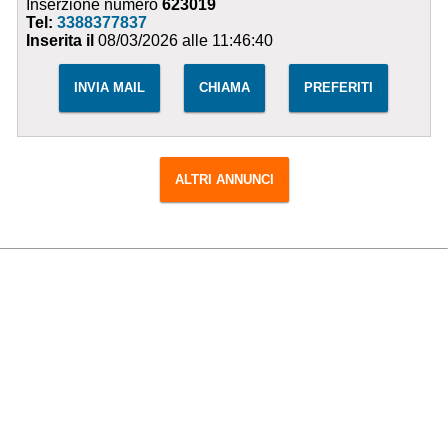
Inserzione numero
623019
Tel:
3388377837
Inserita il
08/03/2026 alle 11:46:40
INVIA MAIL
CHIAMA
PREFERITI
ALTRI ANNUNCI