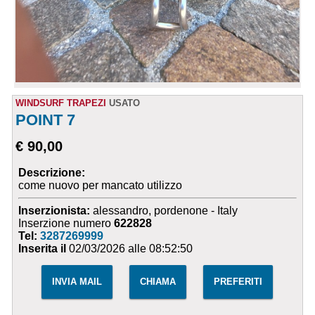
WINDSURF TRAPEZI
USATO
POINT 7
€ 90,00
Descrizione:
come nuovo per mancato utilizzo
Inserzionista:
alessandro, pordenone - Italy
Inserzione numero
622828
Tel:
3287269999
Inserita il
02/03/2026 alle 08:52:50
INVIA MAIL
CHIAMA
PREFERITI