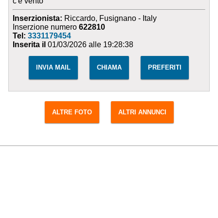
c'è vento
Inserzionista:
Riccardo, Fusignano - Italy
Inserzione numero
622810
Tel:
3331179454
Inserita il
01/03/2026 alle 19:28:38
INVIA MAIL
CHIAMA
PREFERITI
ALTRE FOTO
ALTRI ANNUNCI