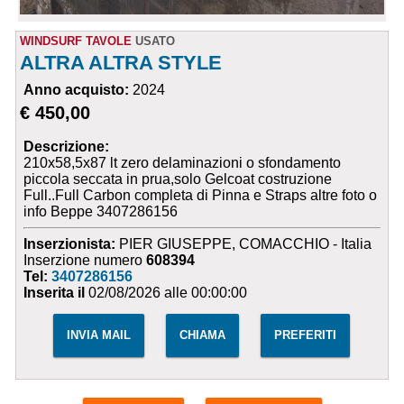
WINDSURF TAVOLE
USATO
ALTRA ALTRA STYLE
Anno acquisto:
2024
€ 450,00
Descrizione:
210x58,5x87 lt zero delaminazioni o sfondamento
piccola seccata in prua,solo Gelcoat costruzione
Full..Full Carbon completa di Pinna e Straps altre foto o
info Beppe 3407286156
Inserzionista:
PIER GIUSEPPE, COMACCHIO - Italia
Inserzione numero
608394
Tel:
3407286156
Inserita il
02/08/2026 alle 00:00:00
INVIA MAIL
CHIAMA
PREFERITI