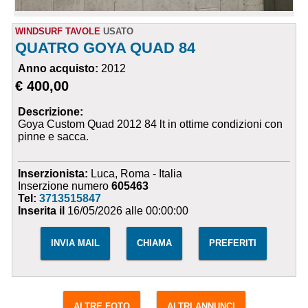
WINDSURF TAVOLE
USATO
QUATRO GOYA QUAD 84
Anno acquisto:
2012
€ 400,00
Descrizione:
Goya Custom Quad 2012 84 lt in ottime condizioni con
pinne e sacca.
Inserzionista:
Luca, Roma - Italia
Inserzione numero
605463
Tel:
3713515847
Inserita il
16/05/2026 alle 00:00:00
INVIA MAIL
CHIAMA
PREFERITI
ALTRE FOTO
ALTRI ANNUNCI